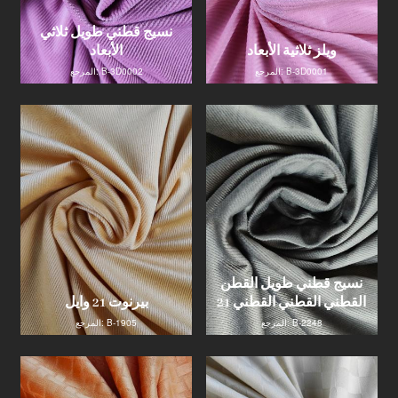
نسيج قطني طويل ثلاثي
ويلز ثلاثية الأبعاد
الأبعاد
المرجع: B-3D0001
المرجع: B-3D0002
نسيج قطني طويل القطن
القطني القطني القطني 21
بيرنوت 21 وايل
المرجع: B-2248
المرجع: B-1905