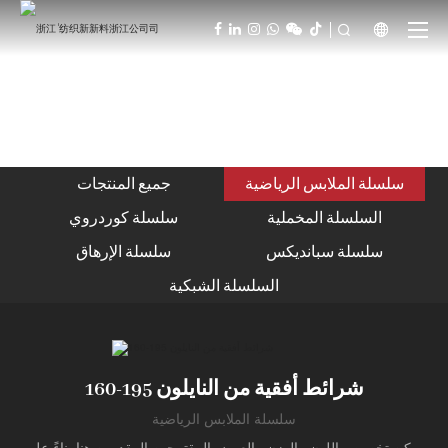



سلسلة الملابس الرياضية
جميع المنتجات
السلسلة المخملية
سلسلة كوردروي
سلسلة سبانديكس
سلسلة الإرهاق
السلسلة الشبكية
شرائط أفقية من النايلون 195-160
سلسلة الملابس الرياضية
يمكن تخصيص اللون والوزن والعرض المقترحين المقدمين هنا بناءً على