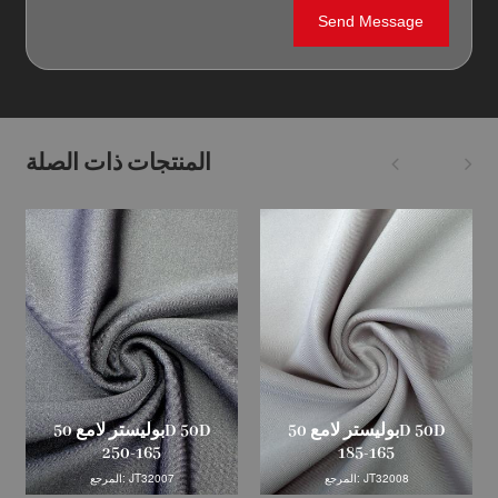
المنتجات ذات الصلة
بوليستر لامع 50D 50D
بوليستر لامع 50D 50D
250-165
185-165
المرجع: JT32008
المرجع: JT32007