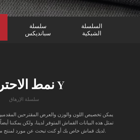
السلسلة
سلسلة
الشبكية
سبانديكس
نمط الاحتراق Y
سلسلة الإرهاق
يمكن تخصيص اللون والوزن والعرض المقترحين المقدمين هن
تمثل هذه البيانات القماش المتوفر لدينا، ولكن يمكننا أيضا
لديك قماش خاص بك أو كنت تبحث عن مورد لمنتج معين، فلا تتردد في الاتصال بنا.