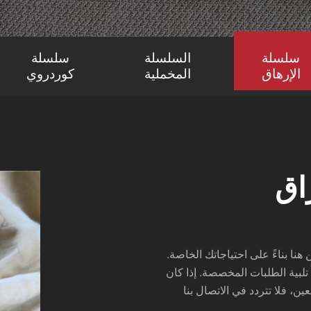
سلسلة
السلسلة
سلسلة
الإرهاق
المخملية
كوردروي
ا بناءً على احتياجاتك الخاصة.
ً تلبية الطلبات المخصصة. إذا كان