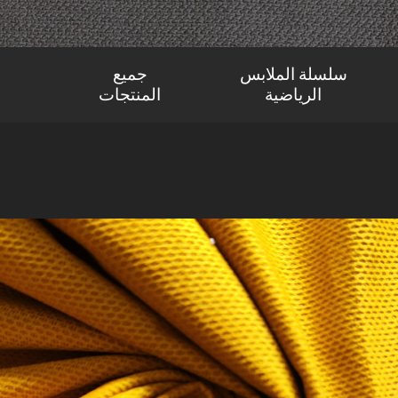
سلسلة الملابس
جميع
الرياضية
المنتجات