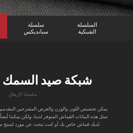
السلسلة
سلسلة
الشبكية
سبانديكس
شبكة صيد السمك ا
سلسلة الإرهاق
يمكن تخصيص اللون والوزن والعرض المقترحين المقدمين هن
تمثل هذه البيانات القماش المتوفر لدينا، ولكن يمكننا أيضا
لديك قماش خاص بك أو كنت تبحث عن مورد لمنتج معين، فلا تتردد في الاتصال بنا.