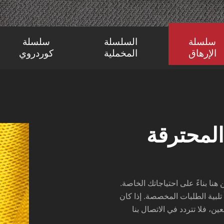
سلسلة
السلسلة
سلسلة
الإرهاق
المخملية
كوردروي
لمحترقة
ا بناءً على احتياجاتك الخاصة.
ً تلبية الطلبات المخصصة. إذا كان