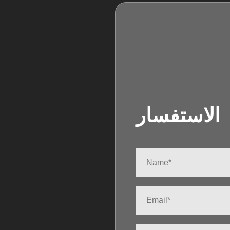
الاستفسار