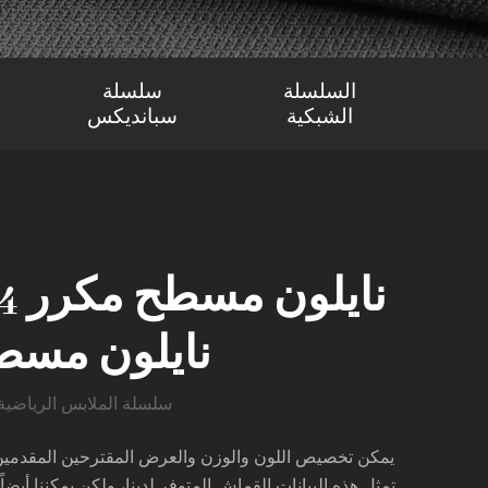
السلسلة
سلسلة
الشبكية
سبانديكس
نايلون مسط
سلسلة الملابس الرياضية
يمكن تخصيص اللون والوزن والعرض المقترحين المقدمين هن
تمثل هذه البيانات القماش المتوفر لدينا، ولكن يمكننا أيضا